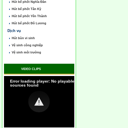
Hút bể phốt Nghĩa Đàn
Hút bể phốt Tân Kỳ
Hút bể phốt Yên Thành
Hút bể phốt Đô Lương
Dịch vụ
Hút bùn vi sinh
Vệ sinh công nghiệp
Vệ sinh môi trường
VIDEO CLIPS
Error loading player: No playable
sources found