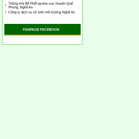
Thông Hút Bể Phốt tại khu vực Huyện Quế
Phong, Nghệ An
Công ty dịch vụ vệ sinh môi trường Nghệ An
FANPAGE FACEBOOK