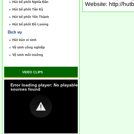
Hút bể phốt Nghĩa Đàn
Website: http://h
Hút bể phốt Tân Kỳ
Hút bể phốt Yên Thành
Hút bể phốt Đô Lương
Dịch vụ
Hút bùn vi sinh
Vệ sinh công nghiệp
Vệ sinh môi trường
VIDEO CLIPS
Error loading player: No playable
sources found