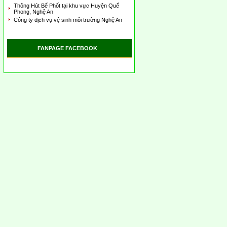
Thông Hút Bể Phốt tại khu vực Huyện Quế
Phong, Nghệ An
Công ty dịch vụ vệ sinh môi trường Nghệ An
FANPAGE FACEBOOK