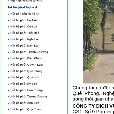
hút hầm vẹ sinh tp vinh
Hút bể phốt Nghệ An
Hút bồn cầu Nghệ An
Hút bể phốt Hà Tĩnh
Hút bể phốt Cửa Lò
Hút bể phốt Thái Hoà
Hút bể phốt Nghi Lộc
Hút bể phốt Nam Đàn
Hút bể phốt Thanh Chương
Hút bể phốt Diễn Châu
Hút bể phốt Quỳnh Lưu
Hút bể phốt Quế Phong
Hút bể phốt Quỳ Hợp
Hút bể phốt Kỳ Sơn
Chúng tôi có đội 
Hút bể phốt Con Cuông
Quế Phong, Nghệ
Hút bể phốt Tương Dương
trong thời gian nha
Hút bể phốt Anh Sơn
CÔNG TY DỊCH V
Hút bể phốt Quỳ Châu
CS1: Số 9 Phượng 