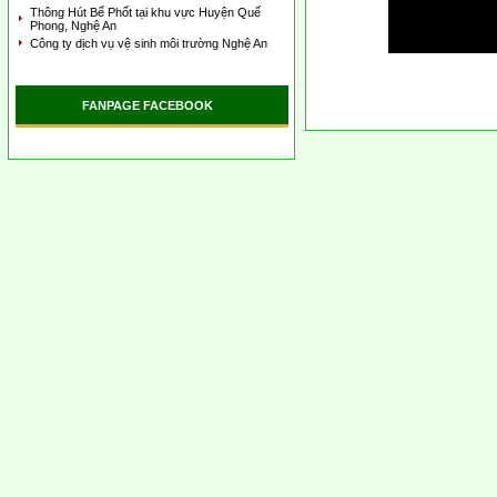
Thông Hút Bể Phốt tại khu vực Huyện Quế
Phong, Nghệ An
Công ty dịch vụ vệ sinh môi trường Nghệ An
FANPAGE FACEBOOK